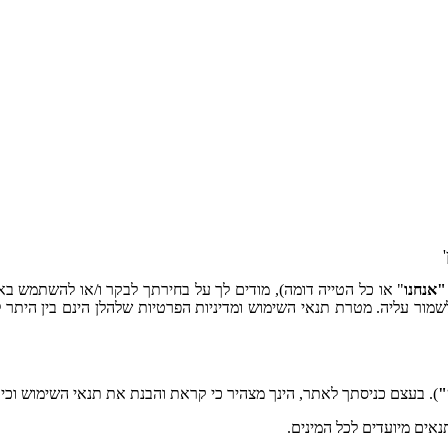
"אנחנו
" או כל הטייה דומה), מודים לך על בחירתך לבקר ו/או להשתמש ב
 לשמור עליה. מטרת תנאי השימוש ומדיניות הפרטיות שלהלן הינם בין הי
"
). בעצם כניסתך לאתר, הינך מצהיר כי קראת והבנת את תנאי השימוש וכי
אים מיועדים לכל המינים.