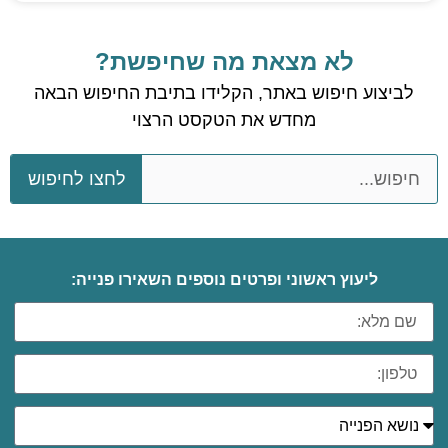
הוסף קו תחתון לקישורים
format_underlined
סמן קישורים
font_download
לא מצאת מה שחיפשת?
לאפס את כל האפשרויות
cached
לביצוע חיפוש באתר, הקלידו בתיבת החיפוש הבאה
מחדש את הטקסט הרצוי
השארת משוב
הצהרת נגישות
לחצו לחיפוש
ליעוץ ראשוני ופרטים נוספים השאירו פנייה: