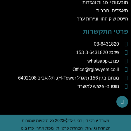
תובענות ייצוגיות ונגזרות
תאגידים וחברות
הייטק שוק ההון וניירות ערך
פרטי התקשרות
03-6431820
פקס: 153-3-6431820
פנו ב-whatsapp
Office@rglawyers.co.il
מנחם בגין 156 (מגדל H-Tower), תל-אביב 6492108
נווטו ב- waze למשרד
משרד עורכי דין רבי גילר2023Ⓒ כל הזכויות שמורות
הצהרת נגישות
הצהרת פרטיות
מפת אתר
פרו בונו