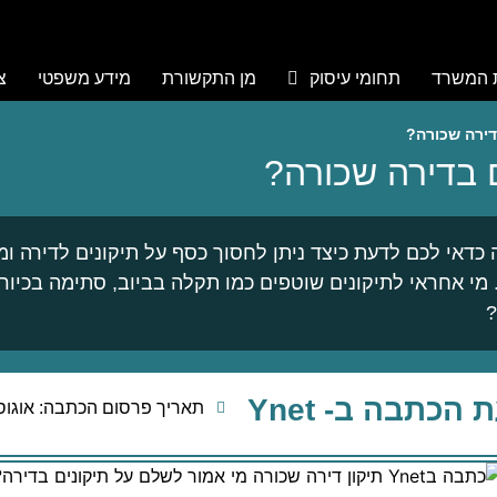
ת המשרד
תחומי עיסוק
מן התקשורת
מידע משפטי
צ
דירה שכורה?
 בדירה שכורה?
כדאי לכם לדעת כיצד ניתן לחסוך כסף על תיקונים לדירה ו
מי אחראי לתיקונים שוטפים כמו תקלה בביוב, סתימה בכיור
?
הכתבה ב- Ynet
תאריך פרסום הכתבה: אוגוסט, 4