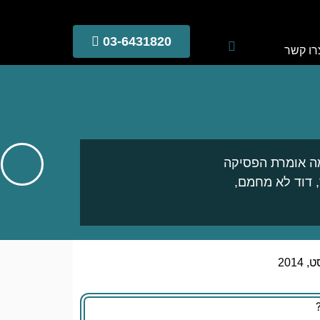
03-6431820
רו קשר
מה אומרת הפסיקה
, דוד לא מחמם,
201