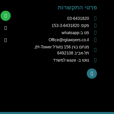
פרטי התקשרות
03-6431820
פקס: 153-3-6431820
פנו ב-whatsapp
Office@rglawyers.co.il
מנחם בגין 156 (מגדל H-Tower),
תל-אביב 6492108
נווטו ב- waze למשרד