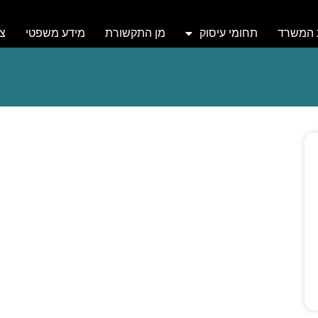
 המשרד
תחומי עיסוק
מן התקשורת
מידע משפטי
צר