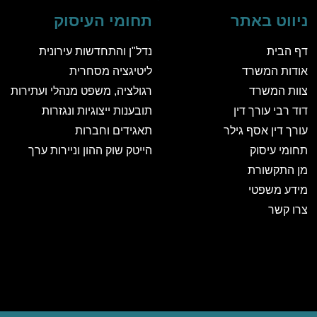
ניווט באתר
תחומי העיסוק
דף הבית
נדל"ן והתחדשות עירונית
אודות המשרד
ליטיגציה מסחרית
צוות המשרד
רגולציה, משפט מנהלי ועתירות
דוד רבי עורך דין
תובענות ייצוגיות ונגזרות
עורך דין אסף גילר
תאגידים וחברות
תחומי עיסוק
הייטק שוק ההון וניירות ערך
מן התקשורת
מידע משפטי
צרו קשר