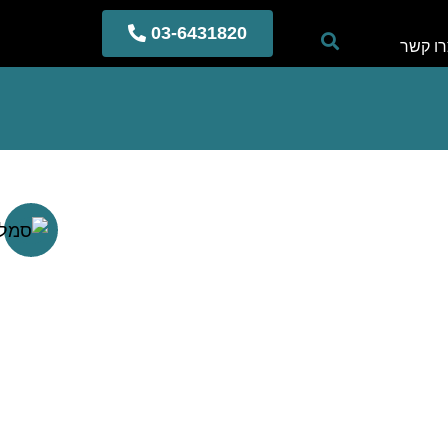
03-6431820
ו קשר