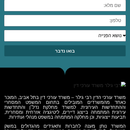
בואו נדבר
משרד עורכי הדין רבי גילר
–
משרד עורכי דין בתל אביב
, המוכר
כאחד מהמשרדים המובילים בתחום ה
משפט המסחרי
וההתחדשות העירונית. למשרד מחלקת
נדל"ן והתחדשות
עירונית
המתמחה בייצוג דיירים,
ליטיגציה אזרחית ומסחרית
,
תביעות ייצוגיות
, וכן מחלקה המתמחה ב
משפט מנהלי ועתירות
.
המשרד נותן מענה לחברות ותאגידים מהגדולים במשק