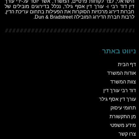
הישראלי, לצד לקוחות פרטיים, המשרד, אשר יוסד על-ידי
עורך
דין דוד רבי
ו-
עורך דין אסף גילר
, נכלל בדירוגים מובילים של
חברות דירוג מרכזיות הסוקרות את הפעילות בתחום עריכת הדין,
לרבות חברת הדירוג המובילה
Dun & Bradstreet
.
ניווט באתר
דף הבית
אודות המשרד
צוות המשרד
דוד רבי עורך דין
עורך דין אסף גילר
תחומי עיסוק
מן התקשורת
מידע משפטי
צרו קשר