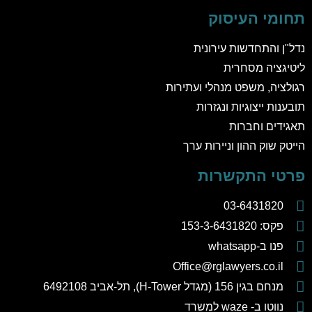
תחומי העיסוק
נדל"ן והתחדשות עירונית
ליטיגציה מסחרית
רגולציה, משפט מנהלי ועתירות
תובענות ייצוגיות ונגזרות
תאגידים וחברות
הייטק שוק ההון וניירות ערך
פרטי התקשרות
03-6431820
פקס: 153-3-6431820
פנו ב-whatsapp
Office@rglawyers.co.il
מנחם בגין 156 (מגדל H-Tower), תל-אביב 6492108
נווטו ב- waze למשרד