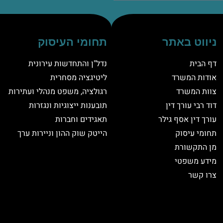
ניווט באתר
תחומי העיסוק
דף הבית
נדל"ן והתחדשות עירונית
אודות המשרד
ליטיגציה מסחרית
צוות המשרד
רגולציה, משפט מנהלי ועתירות
דוד רבי עורך דין
תובענות ייצוגיות ונגזרות
עורך דין אסף גילר
תאגידים וחברות
תחומי עיסוק
הייטק שוק ההון וניירות ערך
מן התקשורת
מידע משפטי
צרו קשר