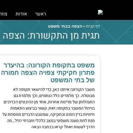
ראשי
אודות
צוות
דף הבית
>
הצפה בבתי משפט
תגית מן התקשורת: הצפה 
משפט בתקופת הקורונה: בהיעדר
פתרון חקיקתי צפויה הצפה חמורה
של בתי המשפט
משבר הקורונה איתנו כאן, כדי להישאר תקופה לא
מבוטלת. כך מלמדים כלל הנתונים, וכך מלמדת גם
התנהלותן של מדינות אחרות, אחד מן ההיבטים הכרוכים
בניהול המשבר בתקופה זאת, קשור בביצוע התאמות
חיוניות בדין הנוהג ובחקיקה, שמטבע הדברים מנוסחת על
מנת לתת מענה משפטי במצב כלכלי וחברתי רגיל., מה
הדרך לעשות זאת? קראו בכתבה הבאה