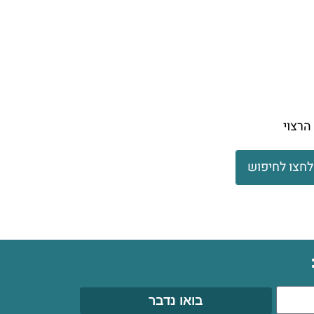
הרצוי
לחצו לחיפוש
בואו נדבר