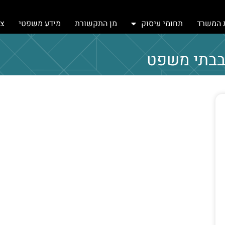
 המשרד
תחומי עיסוק
מן התקשורת
מידע משפטי
צר
בבתי משפט