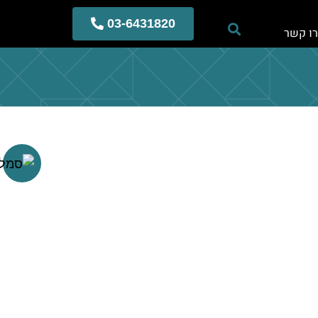
03-6431820
ו קשר