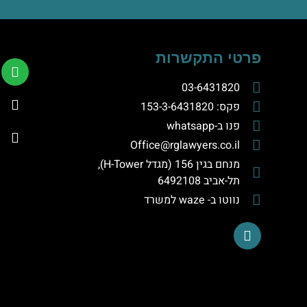
פרטי התקשרות
03-6431820
פקס: 153-3-6431820
פנו ב-whatsapp
Office@rglawyers.co.il
מנחם בגין 156 (מגדל H-Tower),
תל-אביב 6492108
נווטו ב- waze למשרד