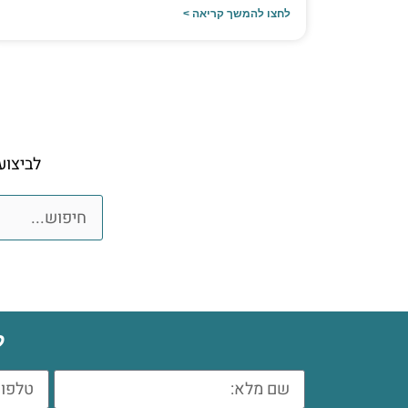
לחצו להמשך קריאה >
לביצוע
ל