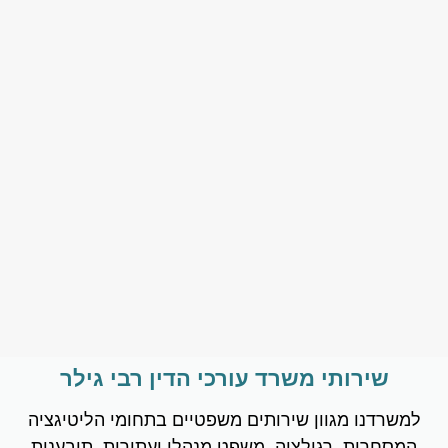
שירותי משרד עורכי הדין רבי גילר
למשרדנו מגוון שירותים משפטיים בתחומי הליטיגציה
המסחרית, רגולציה, משפט מנהלי ועתירות, תובענות